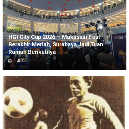
HGI City Cup 2026 – Makassar Fest
Berakhir Meriah, Surabaya Jadi Tuan
Rumah Berikutnya
Editor