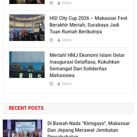
Editor
HGI City Cup 2026 – Makassar Fest
Berakhir Meriah, Surabaya Jadi
Tuan Rumah Berikutnya
Editor
Meriah! HMJ Ekonomi Islam Gelar
Inaugurasi GelaRasa, Kukuhkan
Semangat Dan Solidaritas
Mahasiswa
Editor
RECENT POSTS
Di Bawah Nada “Kimigayo”, Makassar
Dan Jepang Merawat Jembatan
Persahabatan