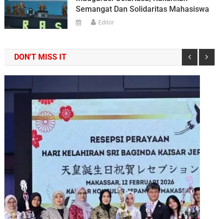
Semangat Dan Solidaritas Mahasiswa
Editor
DON'T MISS IT