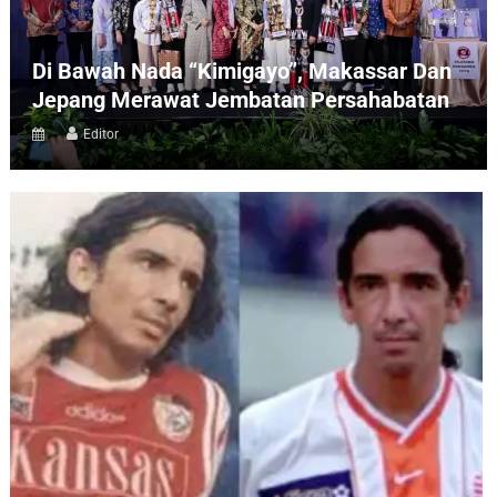
Di Bawah Nada “Kimigayo”, Makassar Dan
Jepang Merawat Jembatan Persahabatan
Editor