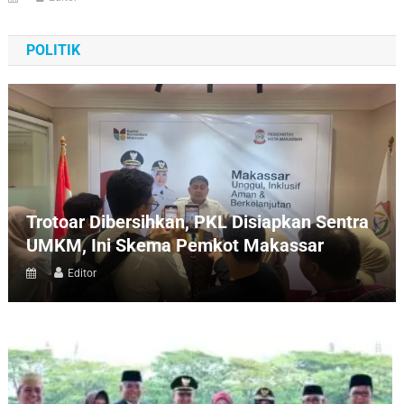
POLITIK
Trotoar Dibersihkan, PKL Disiapkan Sentra
UMKM, Ini Skema Pemkot Makassar
Editor