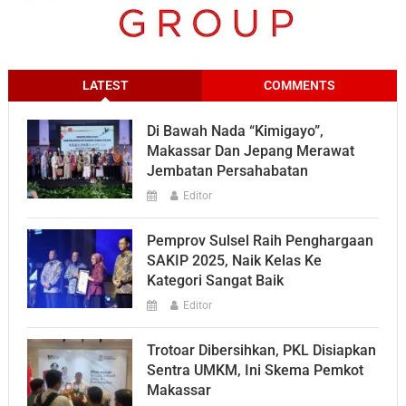
LATEST
COMMENTS
Di Bawah Nada “Kimigayo”,
Makassar Dan Jepang Merawat
Jembatan Persahabatan
Editor
Pemprov Sulsel Raih Penghargaan
SAKIP 2025, Naik Kelas Ke
Kategori Sangat Baik
Editor
Trotoar Dibersihkan, PKL Disiapkan
Sentra UMKM, Ini Skema Pemkot
Makassar