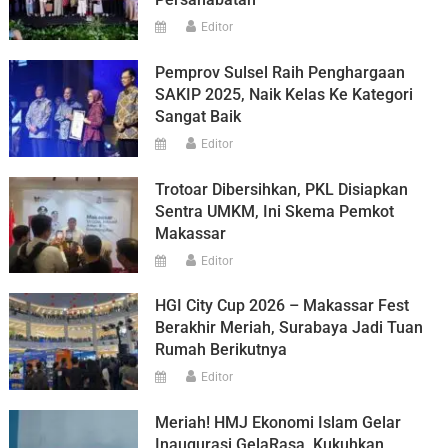
Editor
Pemprov Sulsel Raih Penghargaan
SAKIP 2025, Naik Kelas Ke Kategori
Sangat Baik
Editor
Trotoar Dibersihkan, PKL Disiapkan
Sentra UMKM, Ini Skema Pemkot
Makassar
Editor
HGI City Cup 2026 – Makassar Fest
Berakhir Meriah, Surabaya Jadi Tuan
Rumah Berikutnya
Editor
Meriah! HMJ Ekonomi Islam Gelar
Inaugurasi GelaRasa, Kukuhkan