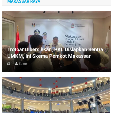
MAKASSAR RAYA
Trotoar Dibersihkan, PKL Disiapkan Sentra
UMKM, Ini Skema Pemkot Makassar
Editor