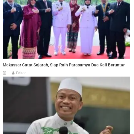
Makassar Catat Sejarah, Siap Raih Parasamya Dua Kali Beruntun
Editor