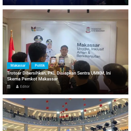
Makassar
Politik
Trotoar Dibersihkan, PKL Disiapkan Sentra UMKM, Ini
Skema Pemkot Makassar
Editor