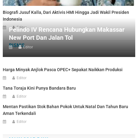
Biografi Jusuf Kalla, Dari Aktivis HMI Hingga Jadi Wakil Presiden
Indonesia
Editor
Pelindo IV Rencana Hubungkan Makassar
New Port Dan Jalan Tol
BISNIS
Editor
Harga Minyak Anjlok Pasca OPEC+ Sepakat Naikkan Produksi
Editor
Tana Toraja Kini Punya Bandara Baru
Editor
Mentan Pastikan Stok Bahan Pokok Untuk Natal Dan Tahun Baru
Aman Terkendali
Editor