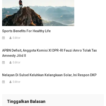
Sports Benefits For Healthy Life
Editor
APBN Defisit, Anggota Komisi XI DPR-RI Fauzi Amro Tolak Tax
Amnesty Jilid II
Editor
Nelayan Di Sulsel Keluhkan Kelangkaan Solar, Ini Respon DKP
Editor
Tinggalkan Balasan