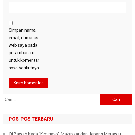
Simpan nama,
email, dan situs
web saya pada
peramban ini
untuk komentar
saya berikutnya.
Cari
untuk:
POS-POS TERBARU
Di Bawah Nada “Kimigayo”, Makassar dan Jepang Merawat