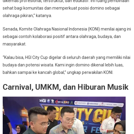
dikemas profesional, terstruktur, dan edukatif. Ini ruang pembinaan
sehat bagi komunitas dan memperkuat posisi domino sebagai
olahraga pikiran,” katanya.
Senada,
Komite Olahraga Nasional Indonesia
(KONI) menilai ajang ini
sebagai contoh kolaborasi positif antara olahraga, budaya, dan
masyarakat.
“Kalau bisa, HGI City Cup digelar di seluruh daerah yang memiliki nilai
budaya dan potensi wisata. Kami ingin domino dikenal lebih luas,
bahkan sampai ke kancah global,” ungkap perwakilan KONI.
Carnival, UMKM, dan Hiburan Musik