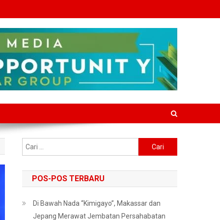
Cari
untuk:
POS-POS TERBARU
Di Bawah Nada “Kimigayo”, Makassar dan
Jepang Merawat Jembatan Persahabatan