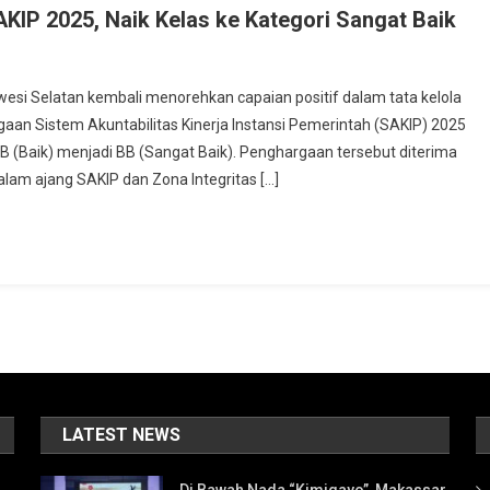
IP 2025, Naik Kelas ke Kategori Sangat Baik
i Selatan kembali menorehkan capaian positif dalam tata kelola
an Sistem Akuntabilitas Kinerja Instansi Pemerintah (SAKIP) 2025
ori B (Baik) menjadi BB (Sangat Baik). Penghargaan tersebut diterima
lam ajang SAKIP dan Zona Integritas […]
LATEST NEWS