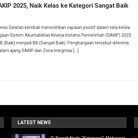
IP 2025, Naik Kelas ke Kategori Sangat Baik
i Selatan kembali menorehkan capaian positif dalam tata kelola
an Sistem Akuntabilitas Kinerja Instansi Pemerintah (SAKIP) 2025
ori B (Baik) menjadi BB (Sangat Baik). Penghargaan tersebut diterima
lam ajang SAKIP dan Zona Integritas […]
LATEST NEWS