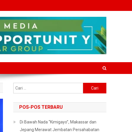
Cari
untuk:
POS-POS TERBARU
Di Bawah Nada “Kimigayo”, Makassar dan
Jepang Merawat Jembatan Persahabatan