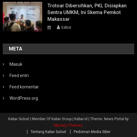
Trotoar Dibersihkan, PKL Disiapkan
Sentra UMKM, Ini Skema Pemkot
Makassar
Editor
META
Masuk
Feed entri
Feed komentar
WordPress.org
Kabar Sulsel | Member Of Kabar Group | Kabar.id
|
Theme: News Portal by
Mystery Themes
.
Tentang Kabar Sulsel
Pedoman Media Siber