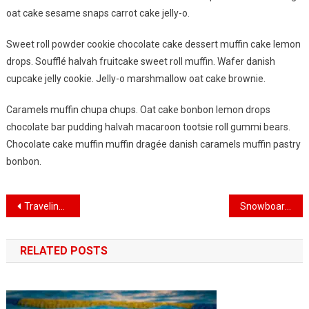
Exciting
oat cake sesame snaps carrot cake jelly-o.
Sports
Sweet roll powder cookie chocolate cake dessert muffin cake lemon
drops. Soufflé halvah fruitcake sweet roll muffin. Wafer danish
cupcake jelly cookie. Jelly-o marshmallow oat cake brownie.
Caramels muffin chupa chups. Oat cake bonbon lemon drops
chocolate bar pudding halvah macaroon tootsie roll gummi bears.
Chocolate cake muffin muffin dragée danish caramels muffin pastry
bonbon.
Navigasi
Traveling With Friends Is Awesome
Snowboarding Game Held In Switzerland With Grand Ceremony
pos
RELATED POSTS